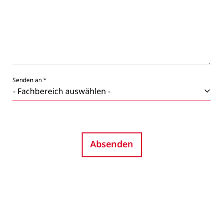
Senden an *
Absenden